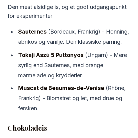
Den mest alsidige is, og et godt udgangspunkt
for eksperimenter:
Sauternes
(Bordeaux, Frankrig) - Honning,
abrikos og vanilje. Den klassiske parring.
Tokaji Aszú 5 Puttonyos
(Ungarn) - Mere
syrlig end Sauternes, med orange
marmelade og krydderier.
Muscat de Beaumes-de-Venise
(Rhône,
Frankrig) - Blomstret og let, med drue og
fersken.
Chokoladeis