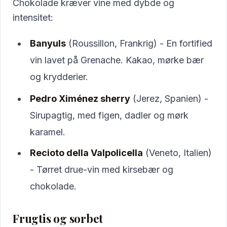
Chokolade kræver vine med dybde og
intensitet:
Banyuls
(Roussillon, Frankrig) - En fortified
vin lavet på Grenache. Kakao, mørke bær
og krydderier.
Pedro Ximénez sherry
(Jerez, Spanien) -
Sirupagtig, med figen, dadler og mørk
karamel.
Recioto della Valpolicella
(Veneto, Italien)
- Tørret drue-vin med kirsebær og
chokolade.
Frugtis og sorbet