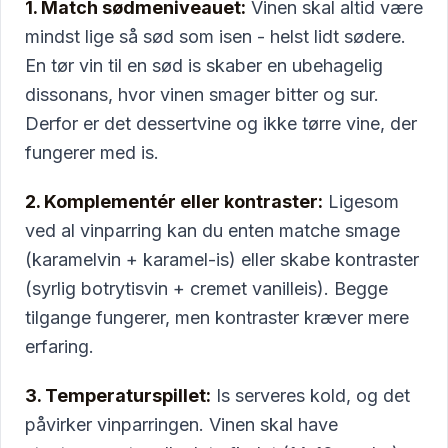
1. Match sødmeniveauet:
Vinen skal altid være
mindst lige så sød som isen - helst lidt sødere.
En tør vin til en sød is skaber en ubehagelig
dissonans, hvor vinen smager bitter og sur.
Derfor er det dessertvine og ikke tørre vine, der
fungerer med is.
2. Komplementér eller kontraster:
Ligesom
ved al vinparring kan du enten matche smage
(karamelvin + karamel-is) eller skabe kontraster
(syrlig botrytisvin + cremet vanilleis). Begge
tilgange fungerer, men kontraster kræver mere
erfaring.
3. Temperaturspillet:
Is serveres kold, og det
påvirker vinparringen. Vinen skal have