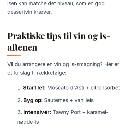
isen kan matche det niveau, som en god
dessertvin kræver.
Praktiske tips til vin og is-
aftenen
Vil du arrangere en vin og is-smagning? Her er
et forslag til rækkefølge:
Start let:
Moscato d'Asti + citronsorbet
Byg op:
Sauternes + vanilleis
Intensivér:
Tawny Port + karamel-
nødde-is