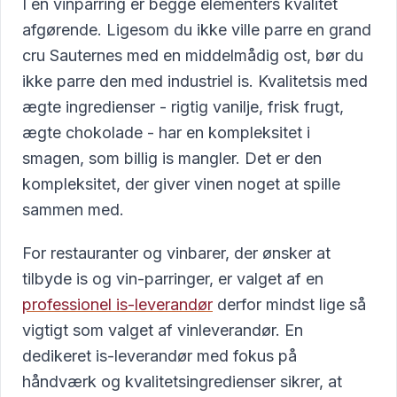
I en vinparring er begge elementers kvalitet
afgørende. Ligesom du ikke ville parre en grand
cru Sauternes med en middelmådig ost, bør du
ikke parre den med industriel is. Kvalitetsis med
ægte ingredienser - rigtig vanilje, frisk frugt,
ægte chokolade - har en kompleksitet i
smagen, som billig is mangler. Det er den
kompleksitet, der giver vinen noget at spille
sammen med.
For restauranter og vinbarer, der ønsker at
tilbyde is og vin-parringer, er valget af en
professionel is-leverandør
derfor mindst lige så
vigtigt som valget af vinleverandør. En
dedikeret is-leverandør med fokus på
håndværk og kvalitetsingredienser sikrer, at