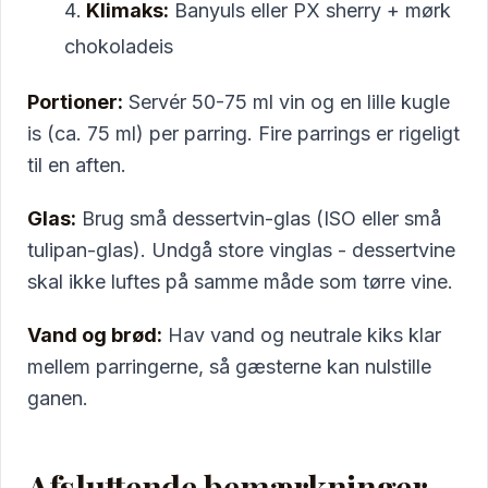
Klimaks:
Banyuls eller PX sherry + mørk
chokoladeis
Portioner:
Servér 50-75 ml vin og en lille kugle
is (ca. 75 ml) per parring. Fire parrings er rigeligt
til en aften.
Glas:
Brug små dessertvin-glas (ISO eller små
tulipan-glas). Undgå store vinglas - dessertvine
skal ikke luftes på samme måde som tørre vine.
Vand og brød:
Hav vand og neutrale kiks klar
mellem parringerne, så gæsterne kan nulstille
ganen.
Afsluttende bemærkninger