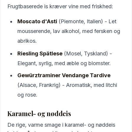
Frugtbaserede is kræver vine med friskhed:
Moscato d'Asti
(Piemonte, Italien) - Let
mousserende, lav alkohol, med fersken og
abrikos.
Riesling Spätlese
(Mosel, Tyskland) -
Elegant, syrlig, med æble og blomster.
Gewürztraminer Vendange Tardive
(Alsace, Frankrig) - Aromatisk, med litchi
og rose.
Karamel- og nøddeis
De rige, varme smage i karamel- og nøddeis