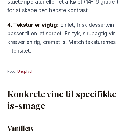
stuetemperatur eller let afkølet (14-16 grader)
for at skabe den bedste kontrast.
4. Tekstur er vigtig:
En let, frisk dessertvin
passer til en let sorbet. En tyk, sirupagtig vin
kræver en rig, cremet is. Match teksturernes
intensitet.
Foto:
Unsplash
Konkrete vine til specifikke
is-smage
Vanilleis