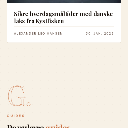
Sikre hverdagsmåltider med danske
laks fra Kystfisken
ALEXANDER LEO HANSEN
30. JAN. 2026
G.
GUIDES
Populære
guides