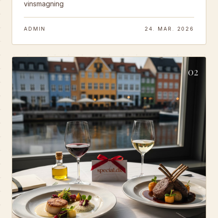
vinsmagning
ADMIN
24. MAR. 2026
02