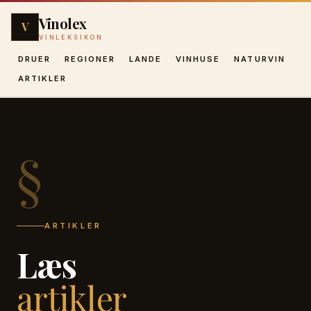
Vinolex
V
VINLEKSIKON
DRUER
REGIONER
LANDE
VINHUSE
NATURVIN
ARTIKLER
§
ARTIKLER
Læs
artikler