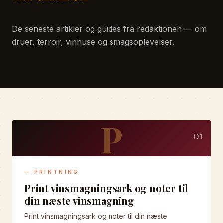
De seneste artikler og guides fra redaktionen — om
druer, terroir, vinhuse og smagsoplevelser.
P
01
—
PRINTNING
Print vinsmagningsark og noter til
din næste vinsmagning
Print vinsmagningsark og noter til din næste