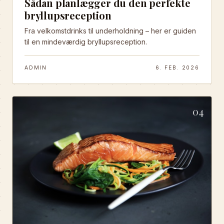
Sådan planlægger du den perfekte
bryllupsreception
Fra velkomstdrinks til underholdning – her er guiden
til en mindeværdig bryllupsreception.
ADMIN
6. FEB. 2026
04