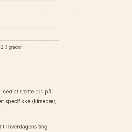
 2-3 grader
r med at sætte ord på
et specifikke (kirsebær,
 til hverdagens ting: