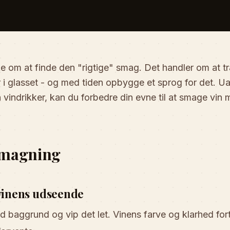
 om at finde den "rigtige" smag. Det handler om at træ
r i glasset - og med tiden opbygge et sprog for det. U
 vindrikker, kan du forbedre din evne til at smage vin 
nsmagning
 vinens udseende
d baggrund og vip det let. Vinens farve og klarhed fo