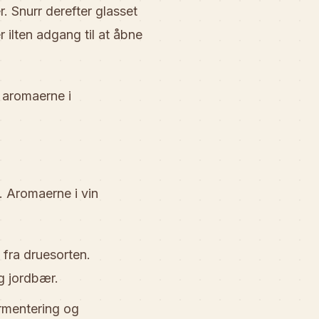
r. Snurr derefter glasset
 ilten adgang til at åbne
e aromaerne i
. Aromaerne i vin
 fra druesorten.
g jordbær.
ermentering og