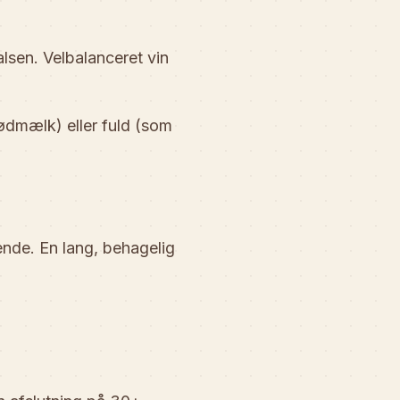
sen. Velbalanceret vin
dmælk) eller fuld (som
ende. En lang, behagelig