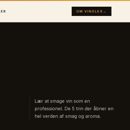
LER
OM VINOLEX
→
Lær at smage vin som en
professionel. De 5 trin der åbner en
hel verden af smag og aroma.