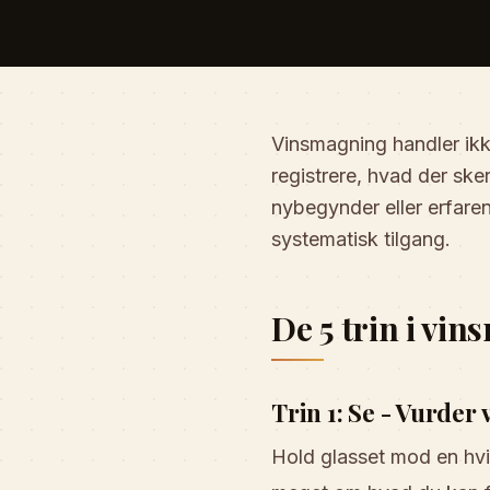
Vinsmagning handler ikke
registrere, hvad der ske
nybegynder eller erfaren
systematisk tilgang.
De 5 trin i vi
Trin 1: Se - Vurder
Hold glasset mod en hvi