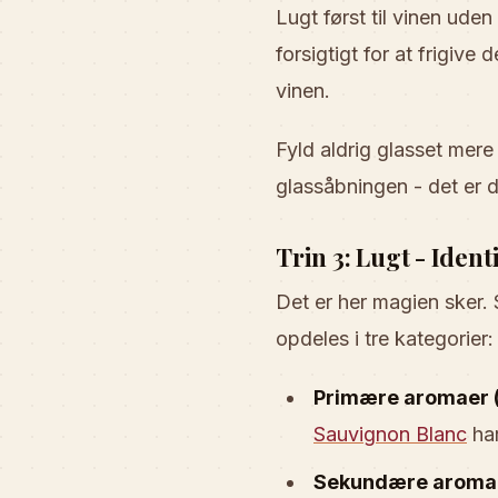
Lugt først til vinen uden
forsigtigt for at frigiv
vinen.
Fyld aldrig glasset mere
glassåbningen - det er d
Trin 3: Lugt - Iden
Det er her magien sker.
opdeles i tre kategorier:
Primære aromaer (
Sauvignon Blanc
har
Sekundære aromae