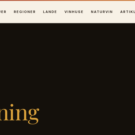
UER
REGIONER
LANDE
VINHUSE
NATURVIN
ARTIK
ning