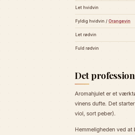
Let hvidvin
Fyldig hvidvin /
Orangevin
Let rødvin
Fuld rødvin
Det profession
Aromahjulet er et værkt
vinens dufte. Det starte
viol, sort peber).
Hemmeligheden ved at bli