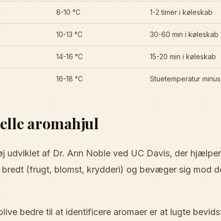
8-10 °C
1-2 timer i køleskab
10-13 °C
30-60 min i køleskab
14-16 °C
15-20 min i køleskab
16-18 °C
Stuetemperatur minus
elle aromahjul
øj udviklet af Dr. Ann Noble ved UC Davis, der hjælpe
r bredt (frugt, blomst, krydderi) og bevæger sig mod d
ve bedre til at identificere aromaer er at lugte bevidst