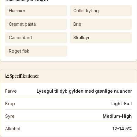
Hummer
Grillet kylling
Cremet pasta
Brie
Camembert
Skalldyr
Røget fisk
📈
Specifikationer
Farve
Lysegul til dyb gylden med grønlige nuancer
Krop
Light-Full
Syre
Medium-High
Alkohol
12-14.5%