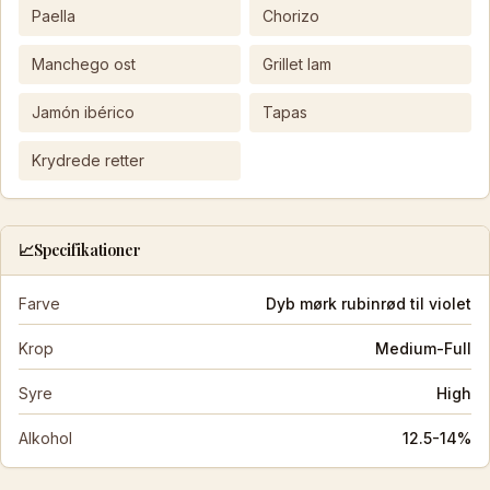
Paella
Chorizo
Manchego ost
Grillet lam
Jamón ibérico
Tapas
Krydrede retter
📈
Specifikationer
Farve
Dyb mørk rubinrød til violet
Krop
Medium-Full
Syre
High
Alkohol
12.5-14%