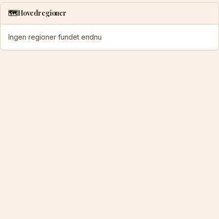
🗺️
Hovedregioner
Ingen regioner fundet endnu