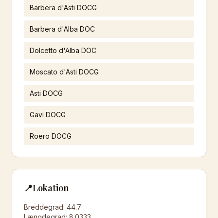
Barbera d'Asti DOCG
Barbera d'Alba DOC
Dolcetto d'Alba DOC
Moscato d'Asti DOCG
Asti DOCG
Gavi DOCG
Roero DOCG
📍
Lokation
Breddegrad:
44.7
Længdegrad:
8.0333