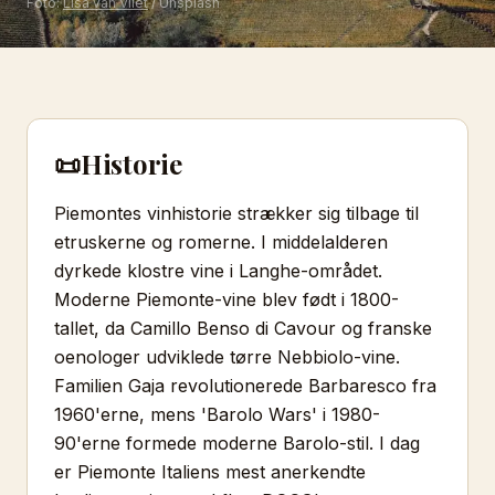
Foto:
Lisa van Vliet
/ Unsplash
📜
Historie
Piemontes vinhistorie strækker sig tilbage til
etruskerne og romerne. I middelalderen
dyrkede klostre vine i Langhe-området.
Moderne Piemonte-vine blev født i 1800-
tallet, da Camillo Benso di Cavour og franske
oenologer udviklede tørre Nebbiolo-vine.
Familien Gaja revolutionerede Barbaresco fra
1960'erne, mens 'Barolo Wars' i 1980-
90'erne formede moderne Barolo-stil. I dag
er Piemonte Italiens mest anerkendte