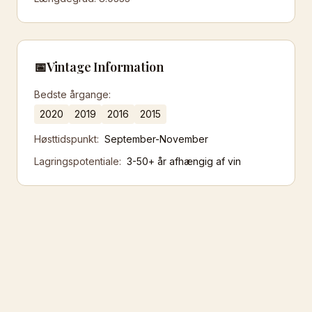
📅
Vintage Information
Bedste årgange:
2020
2019
2016
2015
Høsttidspunkt:
September-November
Lagringspotentiale:
3-50+ år afhængig af vin