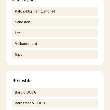
Kalkholdig marl (Langhe)
Sandsten
Ler
Vulkansk jord
Gips
🍷
Vinstile
Barolo DOCG
Barbaresco DOCG