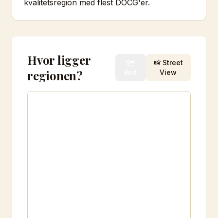
kvalitetsregion med flest DOCG'er.
Hvor ligger
🗺️
📸 Street
regionen?
Kort
View