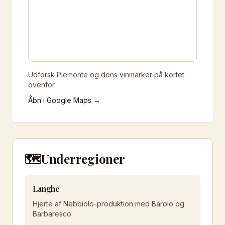
Udforsk Piemonte og dens vinmarker på kortet
ovenfor.
Åbn i Google Maps →
🗺️
Underregioner
Langhe
Hjerte af Nebbiolo-produktion med Barolo og
Barbaresco