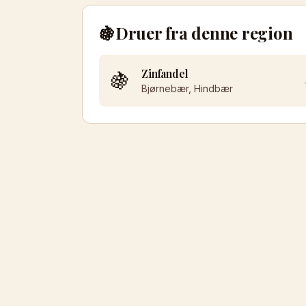
🍇
Druer fra denne region
Zinfandel
🍇
Bjørnebær, Hindbær