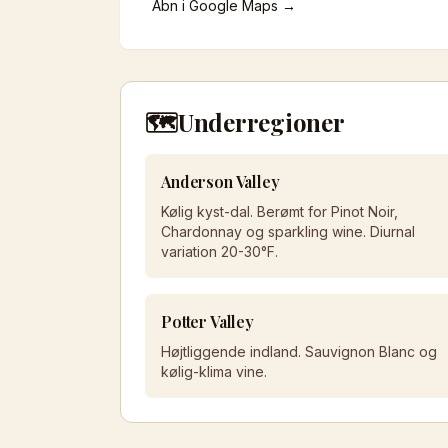
Åbn i Google Maps →
🗺️
Underregioner
Anderson Valley
Kølig kyst-dal. Berømt for Pinot Noir,
Chardonnay og sparkling wine. Diurnal
variation 20-30°F.
Potter Valley
Højtliggende indland. Sauvignon Blanc og
kølig-klima vine.