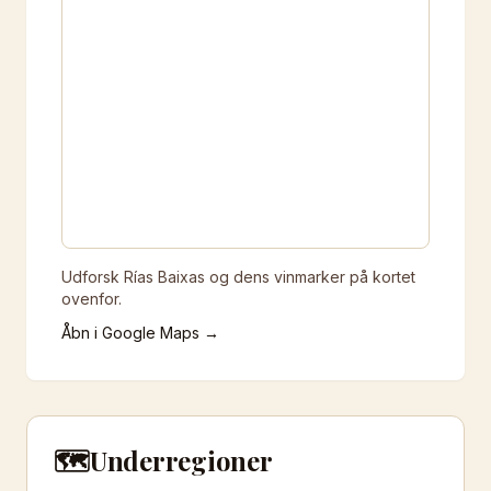
Udforsk Rías Baixas og dens vinmarker på kortet
ovenfor.
Åbn i Google Maps →
🗺️
Underregioner