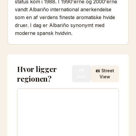
status kom i 1988. I 1990'erne og 2000'erne
vandt Albariño international anerkendelse
som en af verdens fineste aromatiske hvide
druer. I dag er Albariño synonymt med
moderne spansk hvidvin.
Hvor ligger
🗺️
📸 Street
regionen?
Kort
View