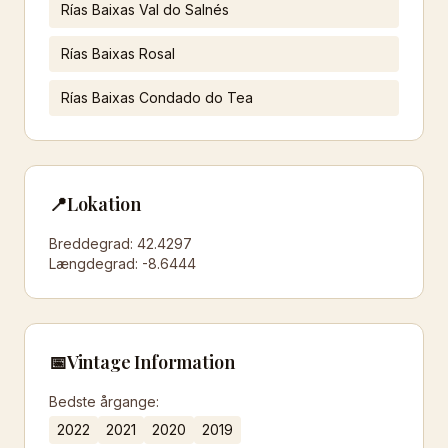
Rías Baixas Val do Salnés
Rías Baixas Rosal
Rías Baixas Condado do Tea
📍
Lokation
Breddegrad:
42.4297
Længdegrad:
-8.6444
📅
Vintage Information
Bedste årgange:
2022
2021
2020
2019