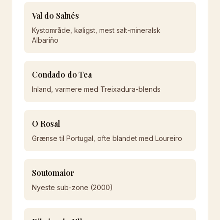
Val do Salnés
Kystområde, køligst, mest salt-mineralsk
Albariño
Condado do Tea
Inland, varmere med Treixadura-blends
O Rosal
Grænse til Portugal, ofte blandet med Loureiro
Soutomaior
Nyeste sub-zone (2000)