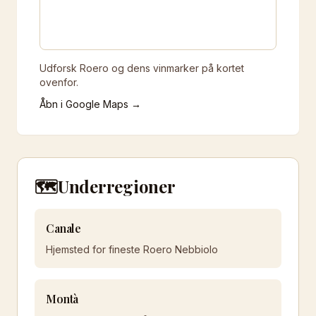
Udforsk Roero og dens vinmarker på kortet
ovenfor.
Åbn i Google Maps →
🗺️
Underregioner
Canale
Hjemsted for fineste Roero Nebbiolo
Montà