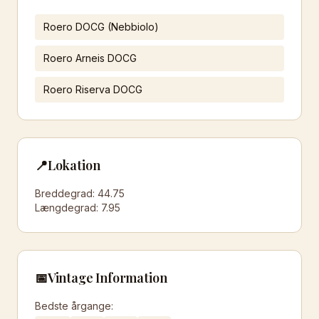
Roero DOCG (Nebbiolo)
Roero Arneis DOCG
Roero Riserva DOCG
📍
Lokation
Breddegrad:
44.75
Længdegrad:
7.95
📅
Vintage Information
Bedste årgange: