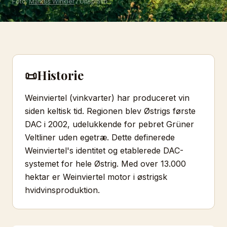
Foto:
Markus Winkler
/ Unsplash
📜
Historie
Weinviertel (vinkvarter) har produceret vin
siden keltisk tid. Regionen blev Østrigs første
DAC i 2002, udelukkende for pebret Grüner
Veltliner uden egetræ. Dette definerede
Weinviertel's identitet og etablerede DAC-
systemet for hele Østrig. Med over 13.000
hektar er Weinviertel motor i østrigsk
hvidvinsproduktion.