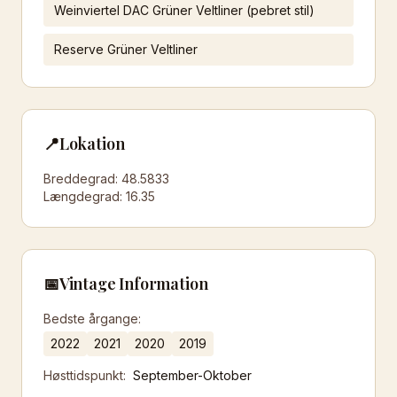
Weinviertel DAC Grüner Veltliner (pebret stil)
Reserve Grüner Veltliner
📍
Lokation
Breddegrad:
48.5833
Længdegrad:
16.35
📅
Vintage Information
Bedste årgange:
2022
2021
2020
2019
Høsttidspunkt:
September-Oktober