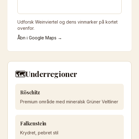
Udforsk Weinviertel og dens vinmarker på kortet
ovenfor.
Åbn i Google Maps →
🗺️
Underregioner
Röschitz
Premium område med mineralsk Grüner Veltliner
Falkenstein
Krydret, pebret stil