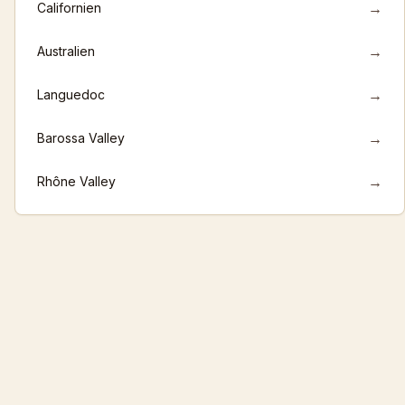
→
Californien
→
Australien
→
Languedoc
→
Barossa Valley
→
Rhône Valley