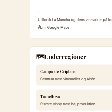
Udforsk La Mancha og dens vinmarker på kor
Åbn i Google Maps →
🗺️
Underregioner
Campo de Criptana
Centrum med vindmøller og Airén
Tomelloso
Største vinby med høj produktion