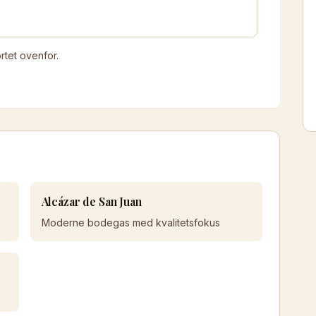
tet ovenfor.
Alcázar de San Juan
Moderne bodegas med kvalitetsfokus