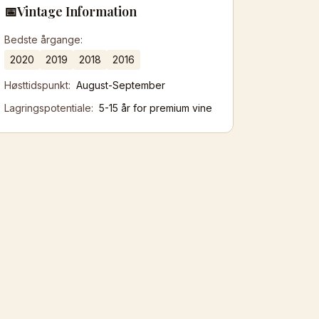
📅
Vintage Information
Bedste årgange:
2020
2019
2018
2016
Høsttidspunkt:
August-September
Lagringspotentiale:
5-15 år for premium vine