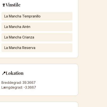
🍷
Vinstile
La Mancha Tempranillo
La Mancha Airén
La Mancha Crianza
La Mancha Reserva
📍
Lokation
Breddegrad:
39.3667
Længdegrad:
-3.3667