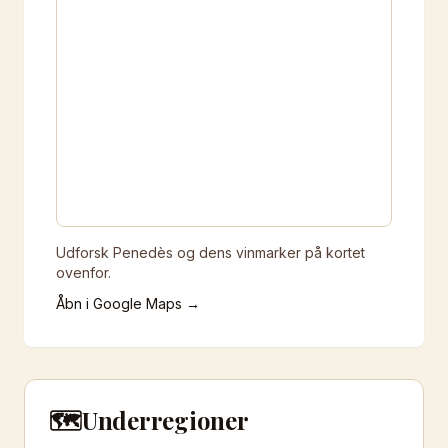
Udforsk Penedès og dens vinmarker på kortet
ovenfor.
Åbn i Google Maps →
🗺️
Underregioner