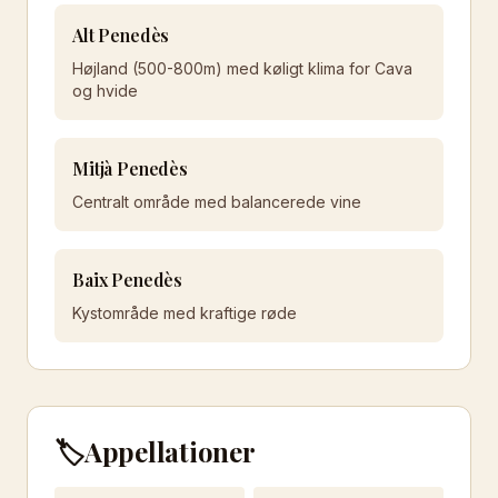
Alt Penedès
Højland (500-800m) med køligt klima for Cava
og hvide
Mitjà Penedès
Centralt område med balancerede vine
Baix Penedès
Kystområde med kraftige røde
🏷️
Appellationer