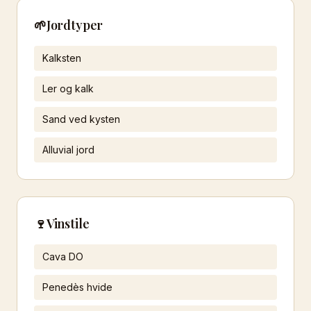
🌱
Jordtyper
Kalksten
Ler og kalk
Sand ved kysten
Alluvial jord
🍷
Vinstile
Cava DO
Penedès hvide