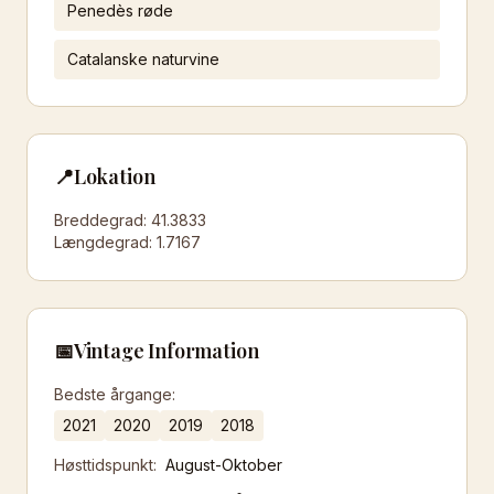
Penedès røde
Catalanske naturvine
📍
Lokation
Breddegrad:
41.3833
Længdegrad:
1.7167
📅
Vintage Information
Bedste årgange:
2021
2020
2019
2018
Høsttidspunkt:
August-Oktober