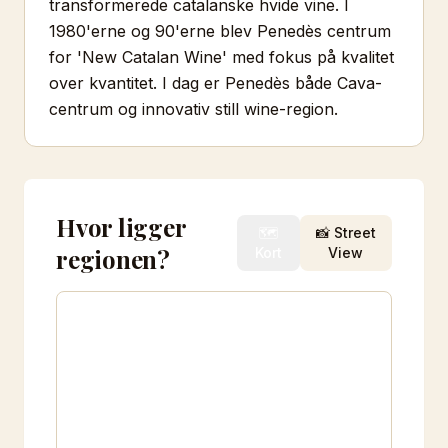
transformerede catalanske hvide vine. I
1980'erne og 90'erne blev Penedès centrum
for 'New Catalan Wine' med fokus på kvalitet
over kvantitet. I dag er Penedès både Cava-
centrum og innovativ still wine-region.
Hvor ligger
🗺️
📸 Street
regionen?
Kort
View