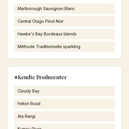
Marlborough Sauvignon Blanc
Central Otago Pinot Noir
Hawke's Bay Bordeaux blends
Méthode Traditionnelle sparkling
⭐
Kendte Producenter
Cloudy Bay
Felton Road
Ata Rangi
Kumeu River