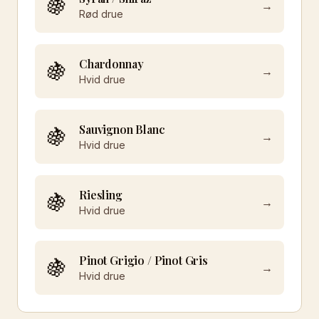
🍇
→
Rød
drue
Chardonnay
🍇
→
Hvid
drue
Sauvignon Blanc
🍇
→
Hvid
drue
Riesling
🍇
→
Hvid
drue
Pinot Grigio / Pinot Gris
🍇
→
Hvid
drue