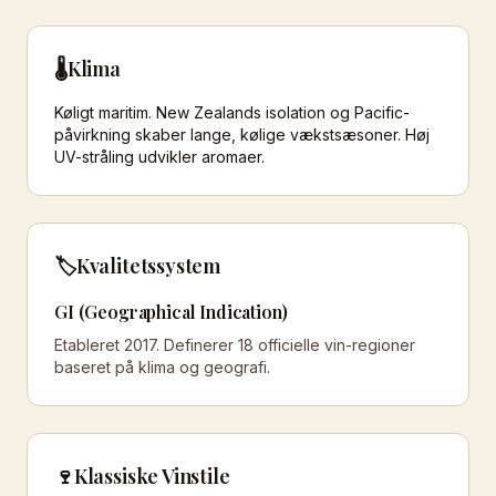
🌡️
Klima
Køligt maritim. New Zealands isolation og Pacific-
påvirkning skaber lange, kølige vækstsæsoner. Høj
UV-stråling udvikler aromaer.
🏷️
Kvalitetssystem
GI (Geographical Indication)
Etableret 2017. Definerer 18 officielle vin-regioner
baseret på klima og geografi.
🍷
Klassiske Vinstile