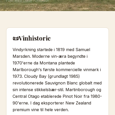
Foto:
Mike Coker
/ Unsplash
📜
Vinhistorie
Vindyrkning startede i 1819 med Samuel
Marsden. Moderne vin-æra begyndte i
1970'erne da Montana plantede
Marlborough's første kommercielle vinmark i
1973. Cloudy Bay (grundlagt 1985)
revolutionerede Sauvignon Blanc globalt med
sin intense stikkelsbær-stil. Martinborough og
Central Otago etablerede Pinot Noir fra 1980-
90'erne. I dag eksporterer New Zealand
premium vine til hele verden.